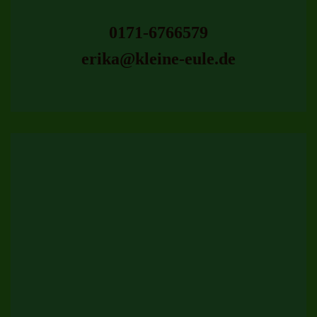
0171-6766579
erika@kleine-eule.de