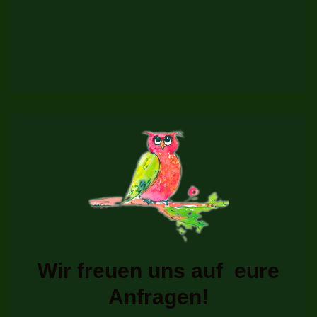
Wir freuen uns auf eure
Anfragen!